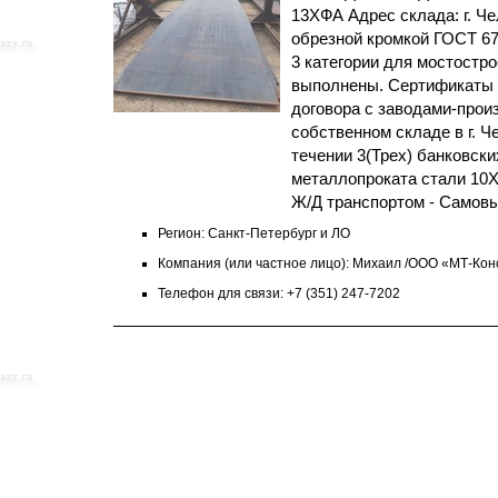
13ХФА Адрес склада: г. Че
обрезной кромкой ГОСТ 67
3 категории для мостостр
выполнены. Сертификаты к
договора с заводами-про
собственном складе в г. Ч
течении 3(Трех) банковски
металлопроката стали 10
Ж/Д транспортом - Самовы
Регион: Санкт-Петербург и ЛО
Компания (или частное лицо): Михаил /ООО «МТ-Кон
Телефон для связи: +7 (351) 247-7202