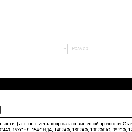
Д
ового и фасонного металлопроката повышенной прочности: Ста
С440, 15ХСНД, 15ХСНДА, 14Г2АФ, 16Г2АФ, 10Г2ФБЮ, 09ГСФ, 1