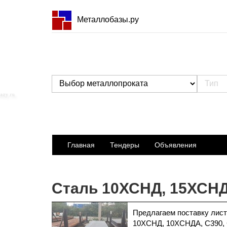
Металлобазы.ру
Главная
Тендеры
Объявления
Сталь 10ХСНД, 15ХСН
Предлагаем поставку лист
10ХСНД, 10ХСНДА, С390, 