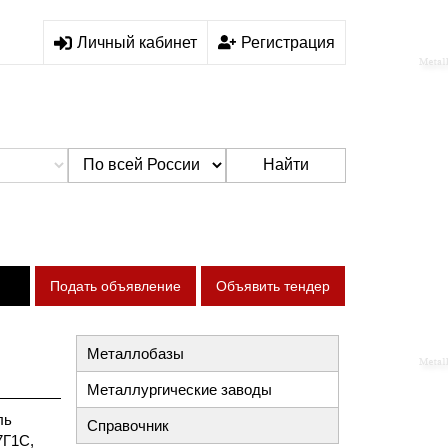
Личный кабинет
Регистрация
Найти
Подать объявление
Объявить тендер
Металлобазы
Металлургические заводы
ль
Справочник
7Г1С,